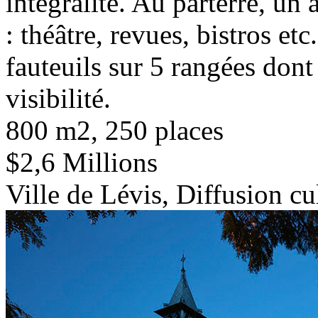
intégralité. Au parterre, u
: théâtre, revues, bistros et
fauteuils sur 5 rangées don
visibilité.
800 m2, 250 places
$2,6 Millions
Ville de Lévis, Diffusion cu