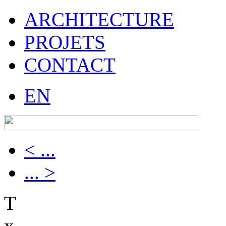
ARCHITECTURE
PROJETS
CONTACT
EN
< ...
... >
T
x