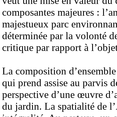
veut une mise en valeur du 
composantes majeures : l’anc
majestueux parc environnant
déterminée par la volonté d
critique par rapport à l’obje
La composition d’ensemble s
qui prend assise au parvis de
perspective d’une œuvre d’a
du jardin. La spatialité de 