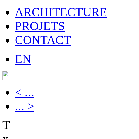
ARCHITECTURE
PROJETS
CONTACT
EN
< ...
... >
T
x