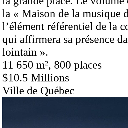
la grande place. Le volume d
la « Maison de la musique d
l’élément référentiel de la
qui affirmera sa présence da
lointain ».
11 650 m², 800 places
$10.5 Millions
Ville de Québec