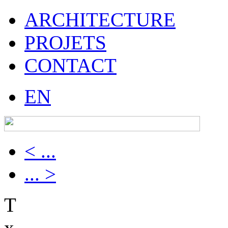
ARCHITECTURE
PROJETS
CONTACT
EN
< ...
... >
T
x