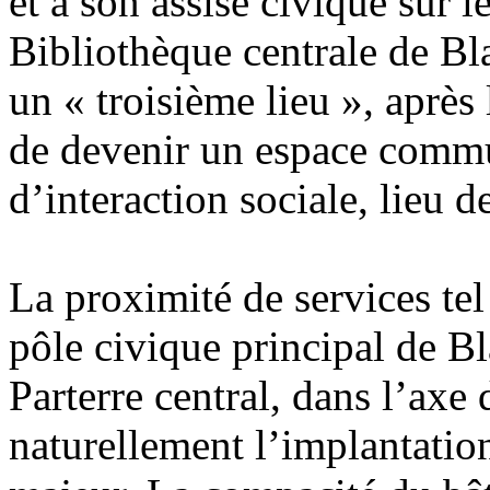
et à son assise civique sur l
Bibliothèque centrale de Bl
un « troisième lieu », après 
de devenir un espace commun
d’interaction sociale, lieu d
La proximité de services tel 
pôle civique principal de Bl
Parterre central, dans l’axe 
naturellement l’implantation