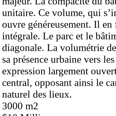
majeur. La compacité du bâ
unitaire. Ce volume, qui s’i
ouvre généreusement. Il en f
intégrale. Le parc et le bât
diagonale. La volumétrie de
sa présence urbaine vers les
expression largement ouverte
central, opposant ainsi le ca
naturel des lieux.
3000 m2