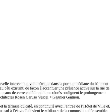
nouvelle intervention volumétrique dans la portion médiane du bâtiment
 au bâti existant, de façon à accentuer une présence active sur la rue de
 panneaux de verre et d’aluminium colorés soulignent le prolongement
es architectes Rosen Caruso Vescei + Gagnier Gagnon.
 la terrasse du café, en continuité avec l’entrée de l’Hôtel de Ville et,
-sol à l’étage. Il devient le « bijou » de la composition d’ensemble,