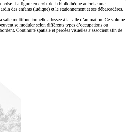
du boisé. La figure en croix de la bibliothèque autorise une
jardin des enfants (ludique) et le stationnement et ses débarcadères.
 la salle multifonctionnelle adossée à la salle d’animation. Ce volume
s peuvent se moduler selon différents types d’occupations ou
ordent. Continuité spatiale et percées visuelles s’associent afin de