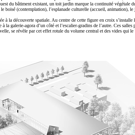
 ouest du bâtiment existant, un toit jardin marque la continuité végétale 
e boisé (contemplation), l’esplanade culturelle (accueil, animation), le 
e à la découverte spatiale. Au centre de cette figure en croix s’installe
à la galerie-agora d’un côté et l’escalier-gradins de l’autre. Ces salle
le, se révèle par cet effet rotule du volume central et des vides qui le b