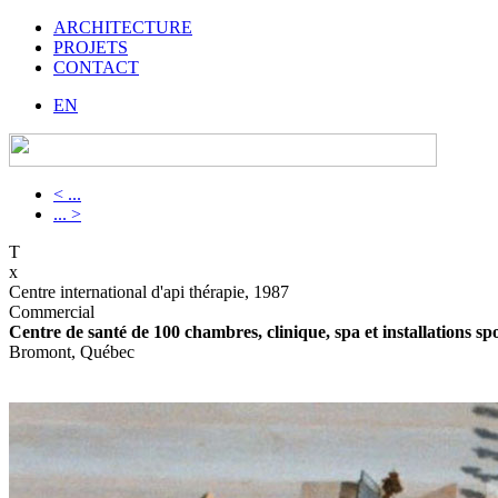
ARCHITECTURE
PROJETS
CONTACT
EN
< ...
... >
T
x
Centre international d'api thérapie, 1987
Commercial
Centre de santé de 100 chambres, clinique, spa et installations sp
Bromont, Québec