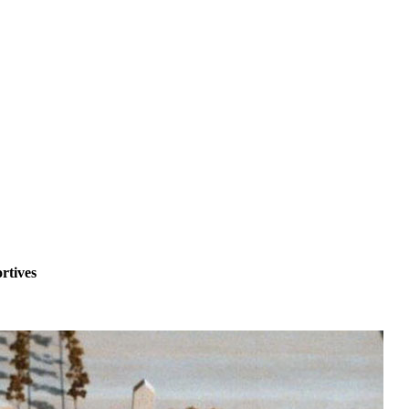
ortives