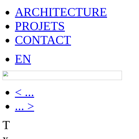
ARCHITECTURE
PROJETS
CONTACT
EN
< ...
... >
T
x