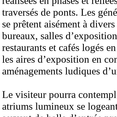
réalisées en phases et reliée
traversés de ponts. Les gén
se prêtent aisément à diver
bureaux, salles d’exposition
restaurants et cafés logés e
les aires d’exposition en con
aménagements ludiques d’un
Le visiteur pourra contempl
atriums lumineux se logeant 