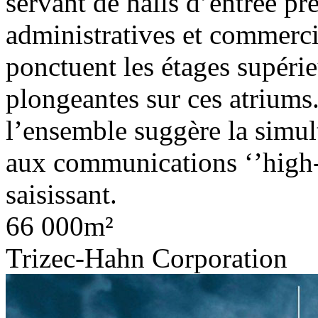
servant de halls d’entrée pr
administratives et commerci
ponctuent les étages supérie
plongeantes sur ces atriums.
l’ensemble suggère la simult
aux communications ‘’high-t
saisissant.
66 000m²
Trizec-Hahn Corporation