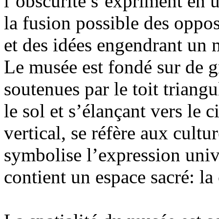
l’obscurité s’expriment en 
la fusion possible des oppos
et des idées engendrant un 
Le musée est fondé sur de 
soutenues par le toit triangu
le sol et s’élançant vers le 
vertical, se réfère aux cultu
symbolise l’expression univer
contient un espace sacré: la 