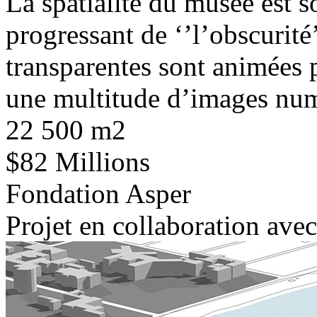
La spatialité du musée est 
progressant de ‘’l’obscurité’
transparentes sont animées p
une multitude d’images numé
22 500 m2
$82 Millions
Fondation Asper
Projet en collaboration ave