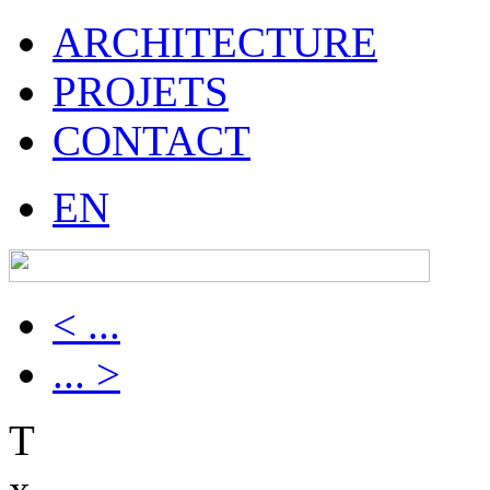
ARCHITECTURE
PROJETS
CONTACT
EN
< ...
... >
T
x