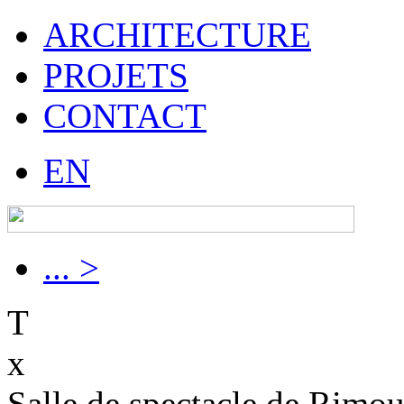
ARCHITECTURE
PROJETS
CONTACT
EN
... >
T
x
Salle de spectacle de Rimo