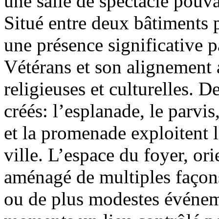
une salle de spectacle pouva
Situé entre deux bâtiments p
une présence significative pa
Vétérans et son alignement a
religieuses et culturelles. D
créés: l’esplanade, le parvis
et la promenade exploitent l
ville. L’espace du foyer, ori
aménagé de multiples façons
ou de plus modestes événeme