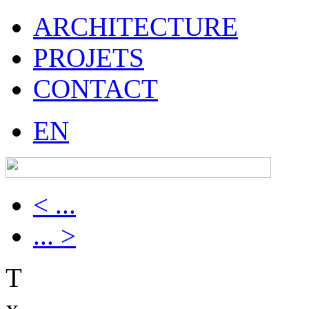
ARCHITECTURE
PROJETS
CONTACT
EN
< ...
... >
T
x