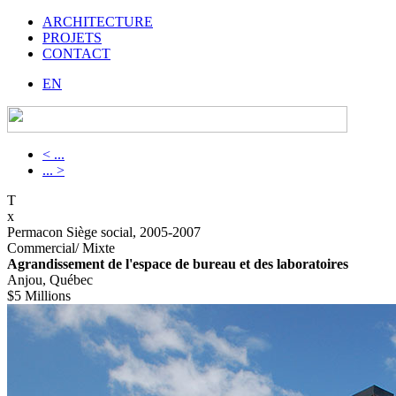
ARCHITECTURE
PROJETS
CONTACT
EN
< ...
... >
T
x
Permacon Siège social, 2005-2007
Commercial/ Mixte
Agrandissement de l'espace de bureau et des laboratoires
Anjou, Québec
$5 Millions