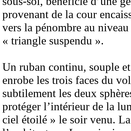
sous-sol, bénéficie d’une g
provenant de la cour encais
vers la pénombre au niveau 
« triangle suspendu ».
Un ruban continu, souple et
enrobe les trois faces du vo
subtilement les deux sphères
protéger l’intérieur de la lu
ciel étoilé » le soir venu. L