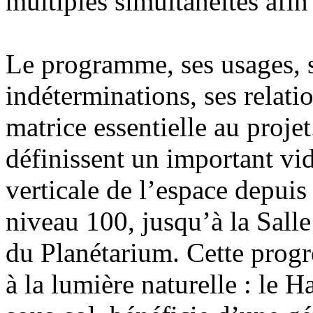
multiples simultanéités afi
Le programme, ses usages, s
indéterminations, ses relati
matrice essentielle au projet
définissent un important vid
verticale de l’espace depuis
niveau 100, jusqu’à la Sall
du Planétarium. Cette progr
à la lumière naturelle : le H