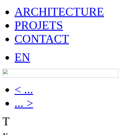
ARCHITECTURE
PROJETS
CONTACT
EN
< ...
... >
T
x