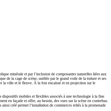
ublique minérale et par l’inclusion de composantes naturelles liées aux
que de la cage de scène, unifiée par le grand voile de la toiture et ses
a ville et le fleuve. À la fois encaissé et en projection sur le
ispositifs mobiles et flexibles associés à une technologie à la fine
ement en façade et offre, au besoin, des vues sur la scène en contrebas.
ins ainsi créé permet l’installation de commerces reliés à la promenade