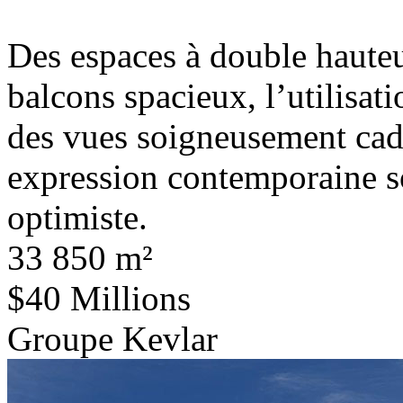
Des espaces à double hauteur
balcons spacieux, l’utilisati
des vues soigneusement cadr
expression contemporaine s
optimiste.
33 850 m²
$40 Millions
Groupe Kevlar