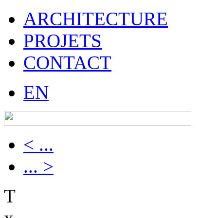
ARCHITECTURE
PROJETS
CONTACT
EN
< ...
... >
T
x