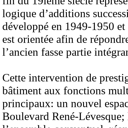
fin du 19ième siècle représe
logique d’additions successi
développé en 1949-1950 et 
est orientée afin de répondr
l’ancien fasse partie intégr
Cette intervention de presti
bâtiment aux fonctions multi
principaux: un nouvel espac
Boulevard René-Lévesque; l