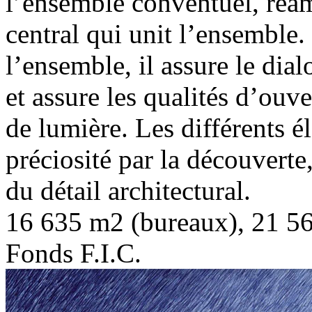
l’ensemble conventuel, réa
central qui unit l’ensemble. 
l’ensemble, il assure le dial
et assure les qualités d’ouve
de lumière. Les différents é
préciosité par la découverte,
du détail architectural.
16 635 m2 (bureaux), 21 5
Fonds F.I.C.