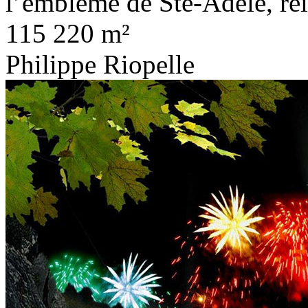
l’emblème de Ste-Adèle, rei
115 220 m²
Philippe Riopelle