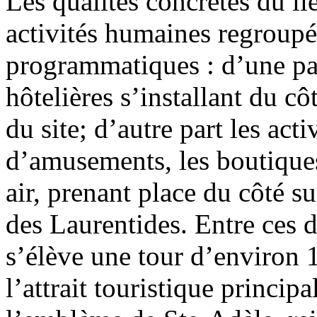
Les qualités concrètes du li
activités humaines regroup
programmatiques : d’une part
hôtelières s’installant du c
du site; d’autre part les acti
d’amusements, les boutiques,
air, prenant place du côté su
des Laurentides. Entre ces
s’élève une tour d’environ 
l’attrait touristique princi