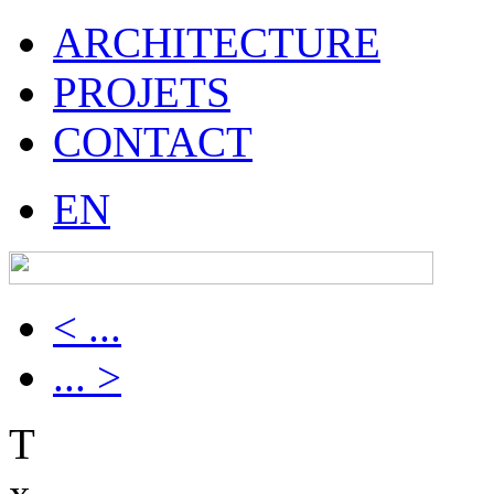
ARCHITECTURE
PROJETS
CONTACT
EN
< ...
... >
T
x