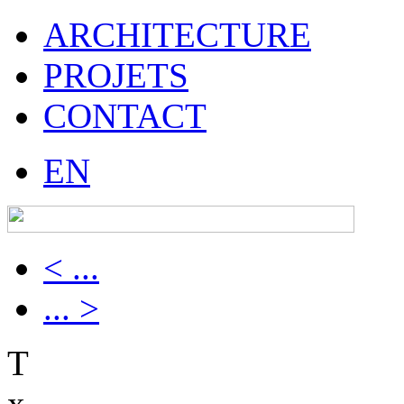
ARCHITECTURE
PROJETS
CONTACT
EN
< ...
... >
T
x